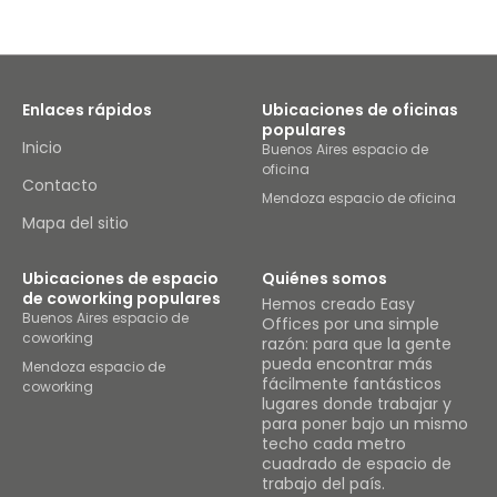
Enlaces rápidos
Ubicaciones de oficinas
populares
Inicio
Buenos Aires espacio de
oficina
Contacto
Mendoza espacio de oficina
Mapa del sitio
Ubicaciones de espacio
Quiénes somos
de coworking populares
Hemos creado Easy
Buenos Aires espacio de
Offices por una simple
coworking
razón: para que la gente
pueda encontrar más
Mendoza espacio de
fácilmente fantásticos
coworking
lugares donde trabajar y
para poner bajo un mismo
techo cada metro
cuadrado de espacio de
trabajo del país.