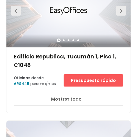
array of hotels, restaurants, and cafes.
Edificio Republica, Tucumán 1, Piso 1,
C1048
Oficinas desde
Presupuesto rápido
ARS445
persona/mes
Mostrar todo