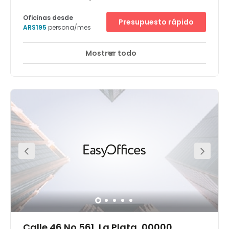
Oficinas desde
Presupuesto rápido
ARS195
persona/mes
Mostrar todo
Calle 46 No 561, La Plata, 00000