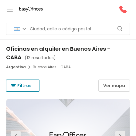
Oficinas en alquiler en Buenos Aires -
CABA
(
12 resultados
)
Argentina
Buenos Aires - CABA
Filtros
Ver mapa