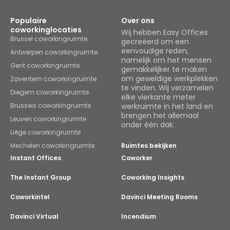
Populaire
Over ons
coworkinglocaties
Wij hebben Easy Offices
Brussel coworkingruimte
gecreëerd om een
eenvoudige reden,
Antwerpen coworkingruimte
namelijk om het mensen
Gent coworkingruimte
gemakkelijker te maken
om geweldige werkplekken
Zaventem coworkingruimte
te vinden. Wij verzamelen
Diegem coworkingruimte
elke vierkante meter
Brussels coworkingruimte
werkruimte in het land en
brengen het allemaal
Leuven coworkingruimte
onder één dak.
Liège coworkingruimte
Mechelen coworkingruimte
Ruimtes bekijken
Instant Offices
Coworker
The Instant Group
Coworking Insights
Coworkintel
Davinci Meeting Rooms
Davinci Virtual
Incendium