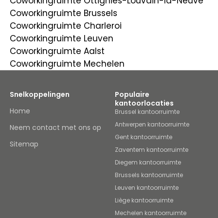
Coworkingruimte Ottignies-Louvain-la-Neuve
Coworkingruimte Brussels
Coworkingruimte Charleroi
Coworkingruimte Leuven
Coworkingruimte Aalst
Coworkingruimte Mechelen
Snelkoppelingen
Populaire
kantoorlocaties
Home
Brussel kantoorruimte
Antwerpen kantoorruimte
Neem contact met ons op
Gent kantoorruimte
Sitemap
Zaventem kantoorruimte
Diegem kantoorruimte
Brussels kantoorruimte
Leuven kantoorruimte
Liège kantoorruimte
Mechelen kantoorruimte