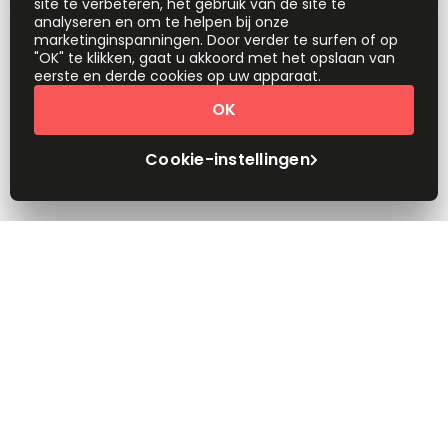
site te verbeteren, het gebruik van de site te
analyseren en om te helpen bij onze
marketinginspanningen. Door verder te surfen of op
"OK" te klikken, gaat u akkoord met het opslaan van
eerste en derde cookies op uw apparaat.
OK
Cookie-instellingen