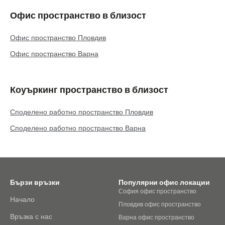
Офис пространство в близост
Офис пространство Пловдив
Офис пространство Варна
Коуъркинг пространство в близост
Споделено работно пространство Пловдив
Споделено работно пространство Варна
Бързи връзки
Популярни офис локации
София офис пространство
Начало
Пловдив офис пространство
Връзка с нас
Варна офис пространство