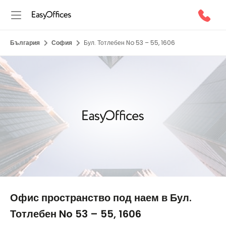
България
София
Бул. Тотлебен No 53 – 55, 1606
1/1
Офис пространство под наем в Бул.
Тотлебен No 53 – 55, 1606