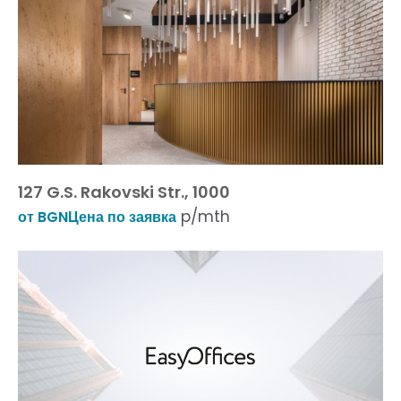
127 G.S. Rakovski Str., 1000
p/mth
от BGNЦена по заявка