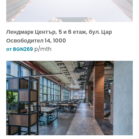
Лендмарк Център, 5 и 6 етаж, бул. Цар
Освободител 14, 1000
p/mth
от BGN269