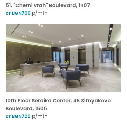
51, "Cherni vrah" Boulevard, 1407
p/mth
от BGN700
10th Floor Serdika Center, 48 Sitnyakovo
Boulevard, 1505
p/mth
от BGN700