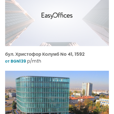
бул. Христофор Колумб No 41, 1592
p/mth
от BGN139