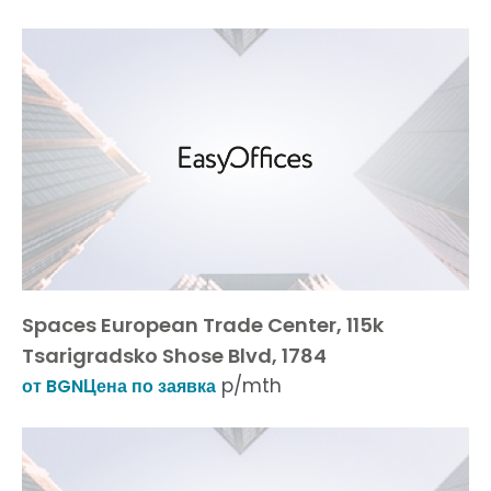
Spaces European Trade Center, 115k
Tsarigradsko Shose Blvd, 1784
p/mth
от BGNЦена по заявка