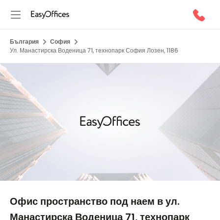
България
София
Ул. Манастирска Воденица 71, технопарк София Лозен, 1186
1/5
Офис пространство под наем в ул.
Манастирска Воденица 71, технопарк