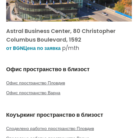
Astral Business Center, 80 Christopher
Columbus Boulevard, 1592
p/mth
от BGNЦена по заявка
Офис пространство в близост
Офис пространство Пловдив
Офис пространство Варна
Коуъркинг пространство в близост
Споделено работно пространство Пловдив