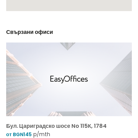
Свързани офиси
Бул. Цариградско шосе No 115К, 1784
p/mth
от BGN145