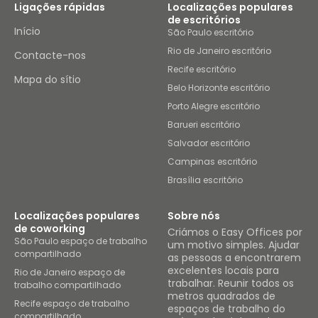
Ligações rápidas
Localizações populares
de escritórios
Início
São Paulo escritório
Rio de Janeiro escritório
Contacte-nos
Recife escritório
Mapa do sítio
Belo Horizonte escritório
Porto Alegre escritório
Barueri escritório
Salvador escritório
Campinas escritório
Brasília escritório
Localizações populares
Sobre nós
de coworking
Criámos o Easy Offices por
São Paulo espaço de trabalho
um motivo simples. Ajudar
compartilhado
as pessoas a encontrarem
excelentes locais para
Rio de Janeiro espaço de
trabalhar. Reunir todos os
trabalho compartilhado
metros quadrados de
Recife espaço de trabalho
espaços de trabalho do
compartilhado