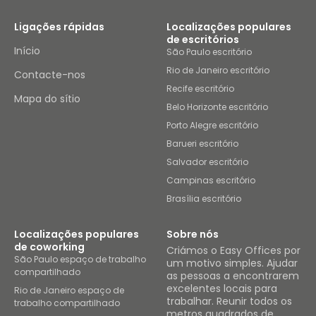
Ligações rápidas
Localizações populares
de escritórios
Início
São Paulo escritório
Rio de Janeiro escritório
Contacte-nos
Recife escritório
Mapa do sítio
Belo Horizonte escritório
Porto Alegre escritório
Barueri escritório
Salvador escritório
Campinas escritório
Brasília escritório
Localizações populares
Sobre nós
de coworking
Criámos o Easy Offices por
São Paulo espaço de trabalho
um motivo simples. Ajudar
compartilhado
as pessoas a encontrarem
excelentes locais para
Rio de Janeiro espaço de
trabalhar. Reunir todos os
trabalho compartilhado
metros quadrados de