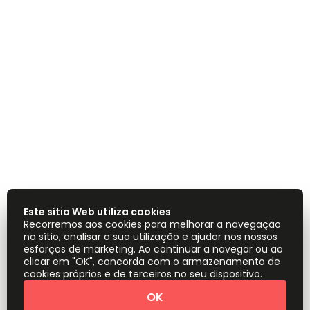
Este sítio Web utiliza cookies
Recorremos aos cookies para melhorar a navegação
no sítio, analisar a sua utilização e ajudar nos nossos
esforços de marketing. Ao continuar a navegar ou ao
clicar em "OK", concorda com o armazenamento de
cookies próprios e de terceiros no seu dispositivo.
OK