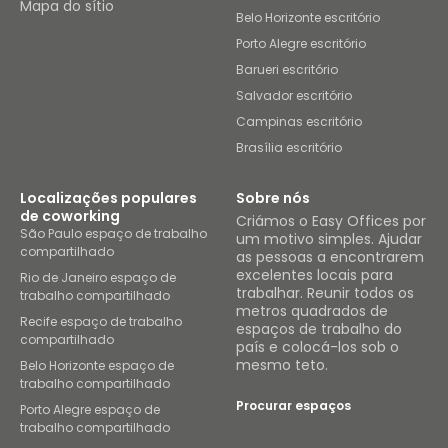
Mapa do sítio
Belo Horizonte escritório
Porto Alegre escritório
Barueri escritório
Salvador escritório
Campinas escritório
Brasília escritório
Localizações populares
Sobre nós
de coworking
Criámos o Easy Offices por
São Paulo espaço de trabalho
um motivo simples. Ajudar
compartilhado
as pessoas a encontrarem
excelentes locais para
Rio de Janeiro espaço de
trabalhar. Reunir todos os
trabalho compartilhado
metros quadrados de
Recife espaço de trabalho
espaços de trabalho do
compartilhado
país e colocá-los sob o
mesmo teto.
Belo Horizonte espaço de
trabalho compartilhado
Procurar espaços
Porto Alegre espaço de
trabalho compartilhado