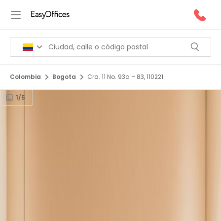
Colombia
Bogota
Cra. 11 No. 93a – 83, 110221
1/5