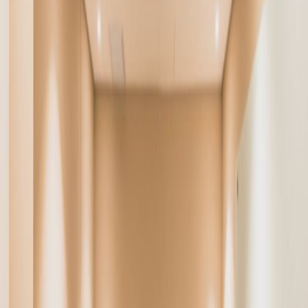
Oficinas desde
Espacio de oficina
Espacios prácticos para equipos de todos los
tamaños