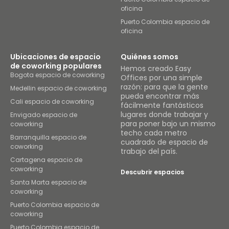
oficina
Puerto Colombia espacio de
oficina
Ubicaciones de espacio
Quiénes somos
de coworking populares
Hemos creado Easy
Bogota espacio de coworking
Offices por una simple
razón: para que la gente
Medellin espacio de coworking
pueda encontrar más
Cali espacio de coworking
fácilmente fantásticos
lugares donde trabajar y
Envigado espacio de
para poner bajo un mismo
coworking
techo cada metro
Barranquilla espacio de
cuadrado de espacio de
coworking
trabajo del país.
Cartagena espacio de
coworking
Descubrir espacios
Santa Marta espacio de
coworking
Puerto Colombia espacio de
coworking
Puerto Colombia espacio de