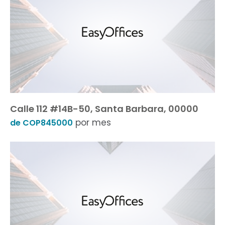
Calle 112 #14B-50, Santa Barbara, 00000
por mes
de COP845000