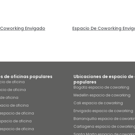
 Coworking Envigado
Espacio De Coworking Envi
s de oficinas populares
Ubicaciones de espacio de
populares
io de oficina
Bogota espacio de coworking
cio de oficina
Medellin espacio de coworking
de oficina
Cali espacio de coworking
acio de oficina
Envigado espacio de coworking
espacio de oficina
Barranquilla espacio de coworki
pacio de oficina
Cartagena espacio de coworkin
espacio de oficina
Santa Marta espacio de coworki