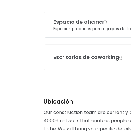
Espacio de oficina
Espacios prácticos para equipos de t
Escritorios de coworking
Ubicación
Our construction team are currently bu
4000+ network that enables people al
to be. We will bring you specific detai