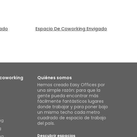
gado
Espacio De Coworking Envigado
 coworking
Quiénes somos
Hemos creado Easy Offices por
una simple razón: para que la
gente pueda encontrar más
fácilmente fantásticos lugares
donde trabajar y para poner bajo
un mismo techo cada metro
cuadrado de espacio de trabajo
ng
del país.
g
Descubrir espacios
ng