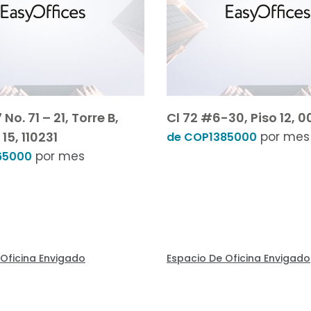
No. 71 – 21, Torre B,
Cl 72 #6-30, Piso 12, 
 15, 110231
por mes
de COP1385000
por mes
65000
 Oficina Envigado
Espacio De Oficina Envigado