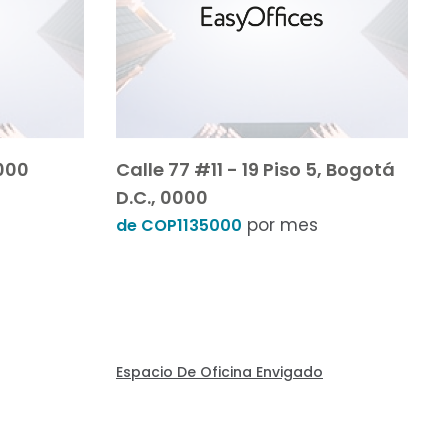
0000
Calle 77 #11 - 19 Piso 5, Bogotá
D.C., 0000
por mes
de COP1135000
Espacio De Oficina Envigado