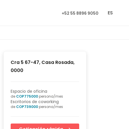
ES
+52 55 8896 9050
Cra 5 67-47, Casa Rosada,
0000
Espacio de oficina
de
COP
775000
persona/mes
Escritorios de coworking
de
COP
739000
persona/mes