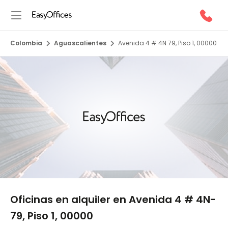
Colombia
Aguascalientes
Avenida 4 # 4N 79, Piso 1, 00000
1/5
Oficinas en alquiler en Avenida 4 # 4N-
79, Piso 1, 00000