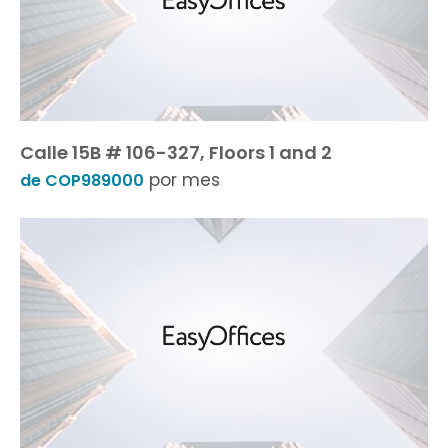
Calle 15B # 106-327, Floors 1 and 2
por mes
de COP989000