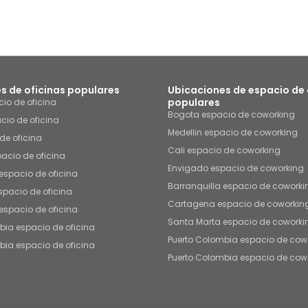
s de oficinas populares
Ubicaciones de espacio de
populares
io de oficina
Bogota espacio de coworking
cio de oficina
Medellin espacio de coworking
de oficina
Cali espacio de coworking
acio de oficina
Envigado espacio de coworking
espacio de oficina
Barranquilla espacio de coworki
pacio de oficina
Cartagena espacio de coworkin
espacio de oficina
Santa Marta espacio de coworki
bia espacio de oficina
Puerto Colombia espacio de cow
bia espacio de oficina
Puerto Colombia espacio de cow