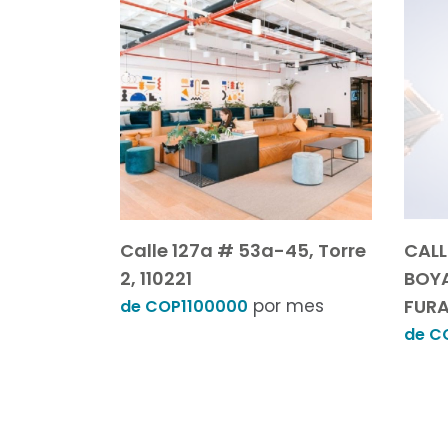
Calle 127a # 53a-45, Torre
CALL
2, 110221
BOYA
por mes
FURA
de COP1100000
de C