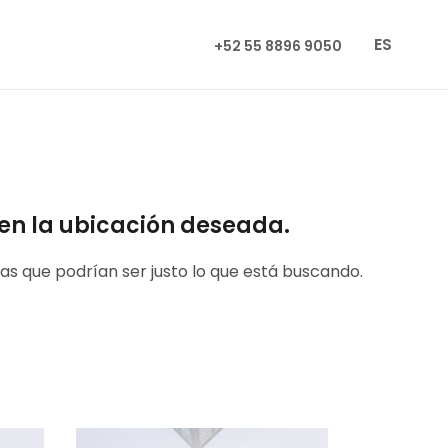
ES
+52 55 8896 9050
en la ubicación deseada.
as que podrían ser justo lo que está buscando.