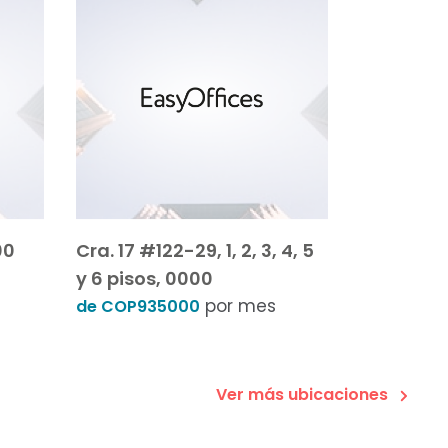
00
Cra. 17 #122-29, 1, 2, 3, 4, 5
y 6 pisos, 0000
por mes
de COP935000
Ver más ubicaciones