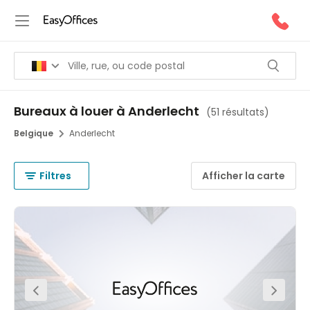
Bureaux à louer à Anderlecht
(
51 résultats
)
Belgique
Anderlecht
Filtres
Afficher la carte