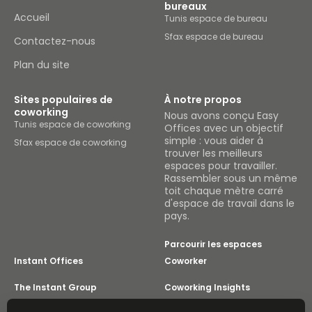
bureaux
Accueil
Tunis espace de bureau
Sfax espace de bureau
Contactez-nous
Plan du site
Sites populaires de
À notre propos
coworking
Nous avons conçu Easy
Tunis espace de coworking
Offices avec un objectif
simple : vous aider à
Sfax espace de coworking
trouver les meilleurs
espaces pour travailler.
Rassembler sous un même
toit chaque mètre carré
d'espace de travail dans le
pays.
Parcourir les espaces
Instant Offices
Coworker
The Instant Group
Coworking Insights