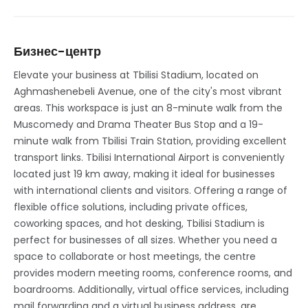
Бизнес-центр
Elevate your business at Tbilisi Stadium, located on
Aghmashenebeli Avenue, one of the city's most vibrant
areas. This workspace is just an 8-minute walk from the
Muscomedy and Drama Theater Bus Stop and a 19-
minute walk from Tbilisi Train Station, providing excellent
transport links. Tbilisi International Airport is conveniently
located just 19 km away, making it ideal for businesses
with international clients and visitors. Offering a range of
flexible office solutions, including private offices,
coworking spaces, and hot desking, Tbilisi Stadium is
perfect for businesses of all sizes. Whether you need a
space to collaborate or host meetings, the centre
provides modern meeting rooms, conference rooms, and
boardrooms. Additionally, virtual office services, including
mail forwarding and a virtual business address, are