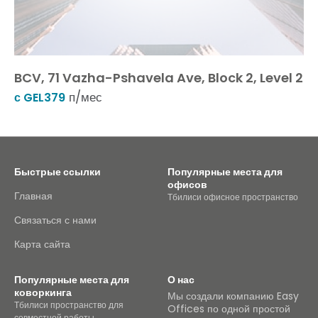
BCV, 71 Vazha-Pshavela Ave, Block 2, Level 2
п/мес
с GEL379
Быстрые ссылки
Популярные места для
офисов
Главная
Тбилиси офисное пространство
Связаться с нами
Карта сайта
Популярные места для
О нас
коворкинга
Мы создали компанию Easy
Тбилиси пространство для
Offices по одной простой
совместной работы