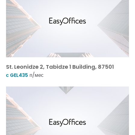
St. Leonidze 2, Tabidze 1 Building, 87501
п/мес
с GEL435