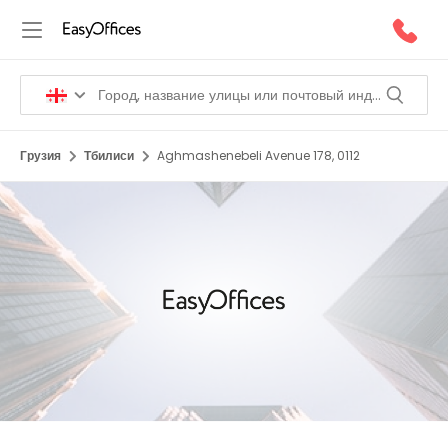
Грузия
Тбилиси
Aghmashenebeli Avenue 178, 0112
1/5