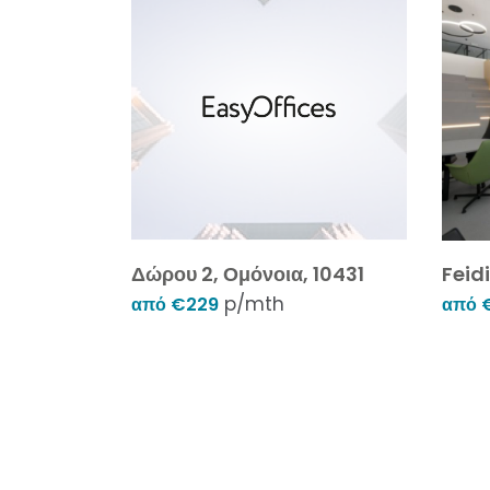
Δώρου 2, Ομόνοια, 10431
Feidi
p/mth
από €229
από 