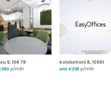
ou 9, 106 78
Kolokotroni 8, 10561
p/mth
p/mth
€260
από €235