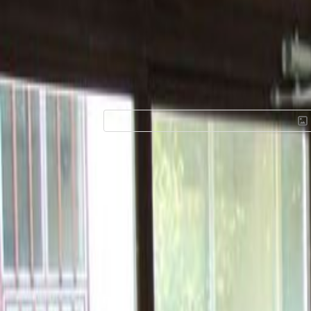
Uredski prostor z
cesta 84, Sesvete
Sadržaji u ovom radnom prostoru
Prostori za odmor