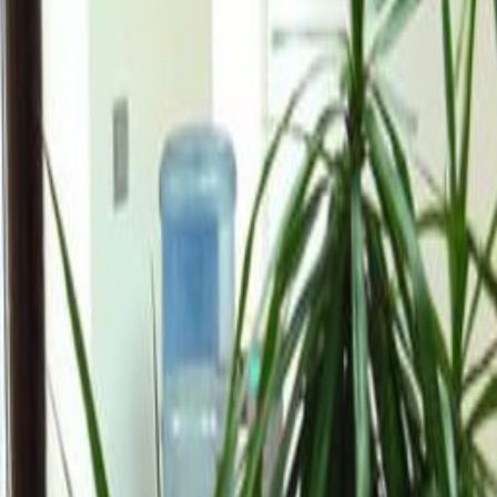
ličina
gic location, close to the city centre while