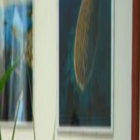
Rezervirajte
razgledavanje