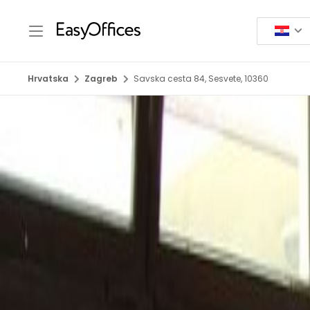
Hrvatska
Zagreb
Savska cesta 84, Sesvete, 10360