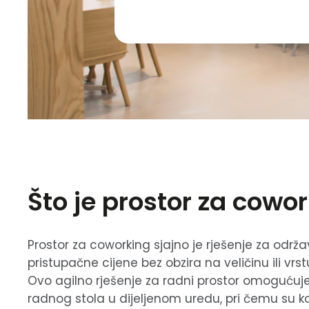
Što je prostor za cowo
Prostor za coworking sjajno je rješenje za održava
pristupačne cijene bez obzira na veličinu ili vr
Ovo agilno rješenje za radni prostor omoguću
radnog stola u dijeljenom uredu, pri čemu su 