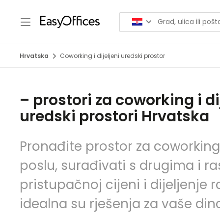
Hrvatska
Coworking i dijeljeni uredski prostor
– prostori za coworking i di
uredski prostori Hrvatska
Pronađite prostor za coworking
poslu, surađivati s drugima i ra
pristupačnoj cijeni i dijeljenje
idealna su rješenja za vaše di