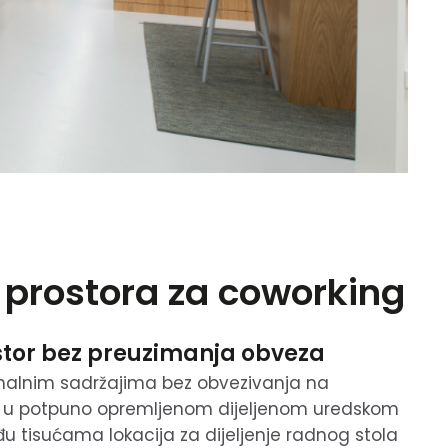
 prostora za coworking
stor bez preuzimanja obveza
ionalnim sadržajima bez obvezivanja na
 u potpuno opremljenom dijeljenom uredskom
đu tisućama lokacija za dijeljenje radnog stola