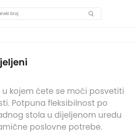
jeljeni
 u kojem ćete se moći posvetiti
sti. Potpuna fleksibilnost po
 radnog stola u dijeljenom uredu
namične poslovne potrebe.