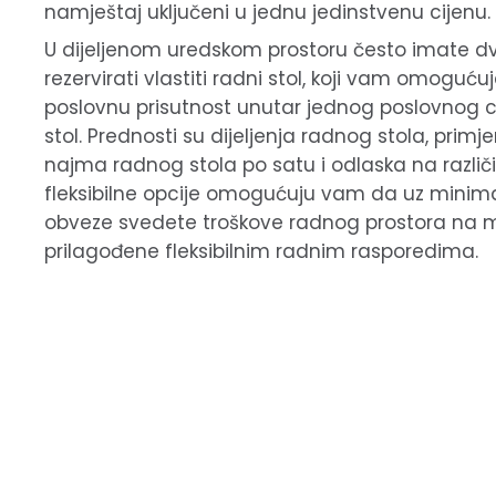
namještaj uključeni u jednu jedinstvenu cijenu.
U dijeljenom uredskom prostoru često imate dv
rezervirati vlastiti radni stol, koji vam omoguć
poslovnu prisutnost unutar jednog poslovnog centr
stol. Prednosti su dijeljenja radnog stola, prim
najma radnog stola po satu i odlaska na različit
fleksibilne opcije omogućuju vam da uz minima
obveze svedete troškove radnog prostora na 
prilagođene fleksibilnim radnim rasporedima.