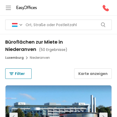
Büroflächen zur Miete in
Niederanven
(
50 Ergebnisse
)
Luxemburg
Niederanven
Filter
Karte anzeigen