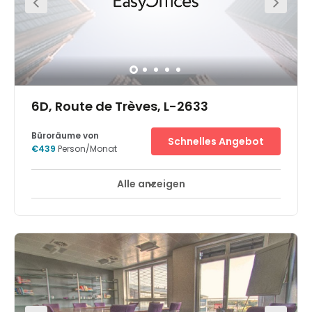
6D, Route de Trèves, L-2633
Büroräume von
Schnelles Angebot
€439
Person/Monat
Alle anzeigen