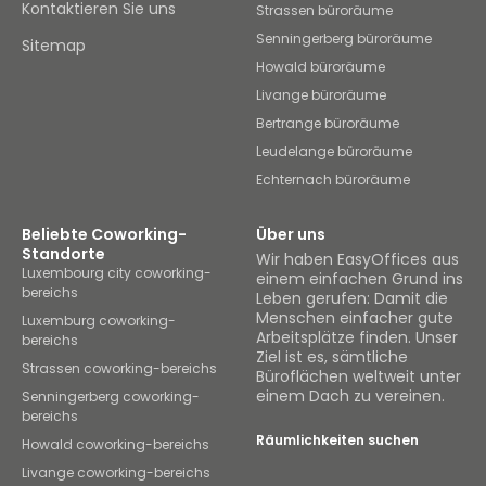
Kontaktieren Sie uns
Strassen büroräume
Senningerberg büroräume
Sitemap
Howald büroräume
Livange büroräume
Bertrange büroräume
Leudelange büroräume
Echternach büroräume
Beliebte Coworking-
Über uns
Standorte
Wir haben EasyOffices aus
Luxembourg city coworking-
einem einfachen Grund ins
bereichs
Leben gerufen: Damit die
Menschen einfacher gute
Luxemburg coworking-
Arbeitsplätze finden. Unser
bereichs
Ziel ist es, sämtliche
Strassen coworking-bereichs
Büroflächen weltweit unter
einem Dach zu vereinen.
Senningerberg coworking-
bereichs
Räumlichkeiten suchen
Howald coworking-bereichs
Livange coworking-bereichs