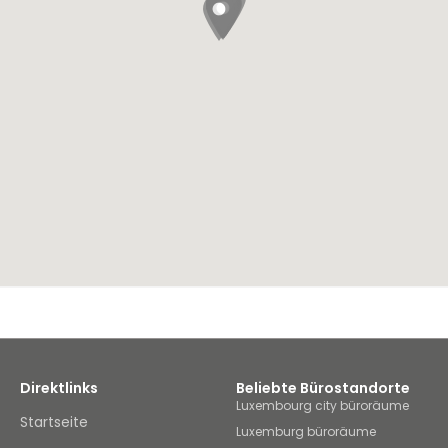
Direktlinks
Beliebte Bürostandorte
Luxembourg city büroräume
Startseite
Luxemburg büroräume