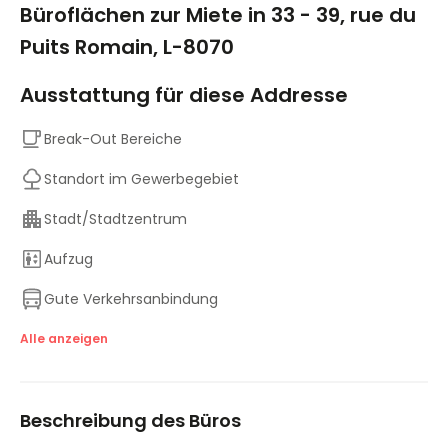
Büroflächen zur Miete in 33 - 39, rue du
Puits Romain, L-8070
Ausstattung für diese Addresse
Break-Out Bereiche
Standort im Gewerbegebiet
Stadt/Stadtzentrum
Aufzug
Gute Verkehrsanbindung
Tagungsräume
Alle anzeigen
Parkplatz
Beschreibung des Büros
Erhöhte Böden