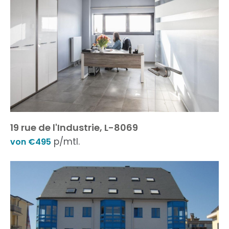
19 rue de l'Industrie, L-8069
p/mtl.
von €495