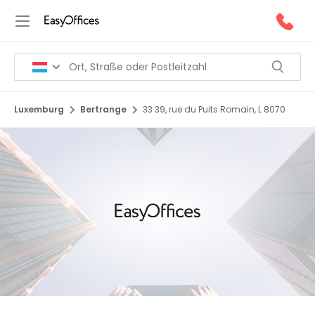
Luxemburg
Bertrange
33 39, rue du Puits Romain, L 8070
1/10