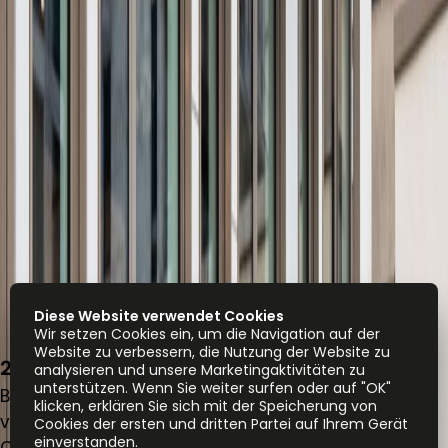
Diese Website verwendet Cookies
Wir setzen Cookies ein, um die Navigation auf der
Website zu verbessern, die Nutzung der Website zu
2, place de Paris, 2314
analysieren und unsere Marketingaktivitäten zu
unterstützen. Wenn Sie weiter surfen oder auf "OK"
Büroraum
klicken, erklären Sie sich mit der Speicherung von
von
€
750
Person/Monat
Cookies der ersten und dritten Partei auf Ihrem Gerät
einverstanden.