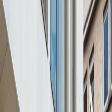
Büroräume von
Büroraum
Praktische Räume für Teams jeder Größe