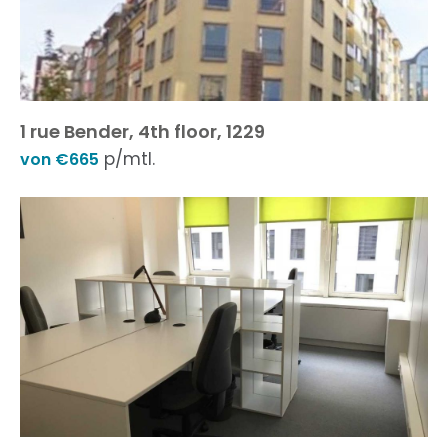
1 rue Bender, 4th floor, 1229
p/mtl.
von €665