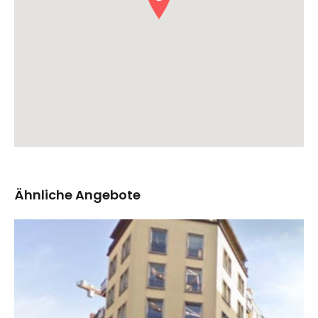
Ähnliche Angebote