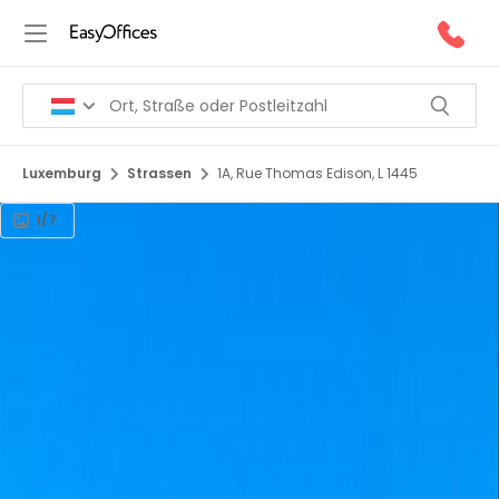
Luxemburg
Strassen
1A, Rue Thomas Edison, L 1445
1/7