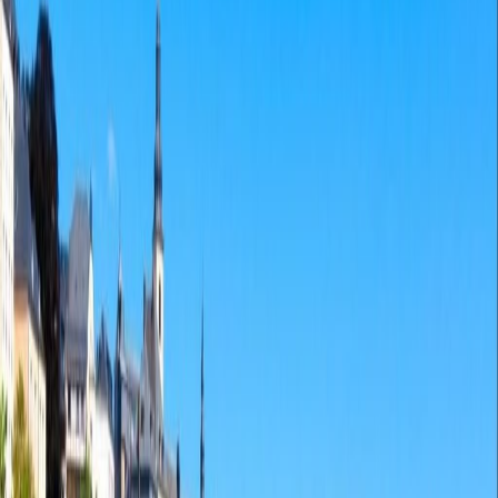
Hochgeschwindigkeits-Internetzugang
Temperaturkontrolle
Alle anzeigen
Standort