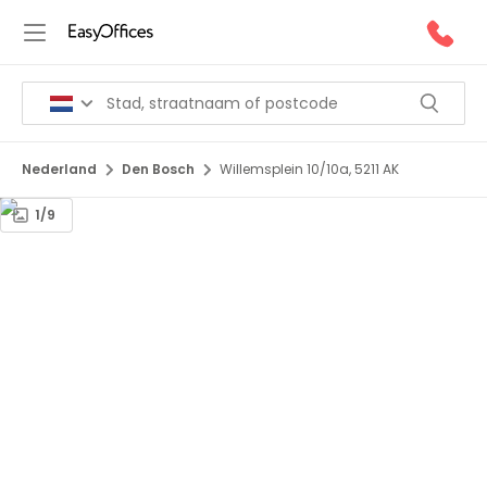
Nederland
Den Bosch
Willemsplein 10/10a, 5211 AK
1/9