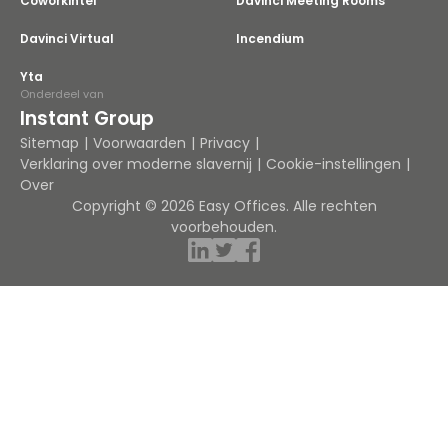
Coworkintel
Davinci Meeting Rooms
Davinci Virtual
Incendium
Yta
Onderdeel van
Instant Group
Sitemap
Voorwaarden
Privacy
Verklaring over moderne slavernij
Cookie-instellingen
Over
Copyright © 2026 Easy Offices. Alle rechten
voorbehouden.