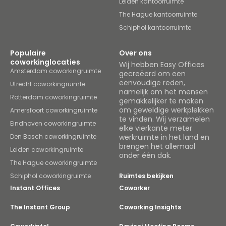
Leiden kantoorruimte
The Hague kantoorruimte
Schiphol kantoorruimte
Populaire
Over ons
coworkinglocaties
Wij hebben Easy Offices
Amsterdam coworkingruimte
gecreëerd om een
eenvoudige reden,
Utrecht coworkingruimte
namelijk om het mensen
Rotterdam coworkingruimte
gemakkelijker te maken
om geweldige werkplekken
Amersfoort coworkingruimte
te vinden. Wij verzamelen
Eindhoven coworkingruimte
elke vierkante meter
Den Bosch coworkingruimte
werkruimte in het land en
brengen het allemaal
Leiden coworkingruimte
onder één dak.
The Hague coworkingruimte
Schiphol coworkingruimte
Ruimtes bekijken
Instant Offices
Coworker
The Instant Group
Coworking Insights