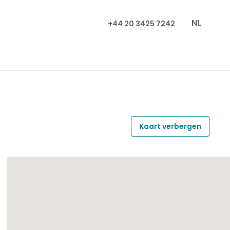
NL
+44 20 3425 7242
Kaart verbergen