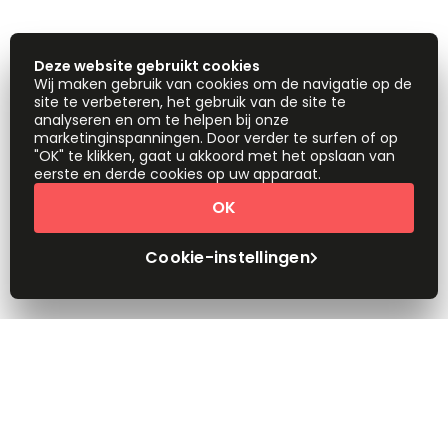
Deze website gebruikt cookies
Wij maken gebruik van cookies om de navigatie op de
site te verbeteren, het gebruik van de site te
analyseren en om te helpen bij onze
marketinginspanningen. Door verder te surfen of op
"OK" te klikken, gaat u akkoord met het opslaan van
eerste en derde cookies op uw apparaat.
OK
Cookie-instellingen