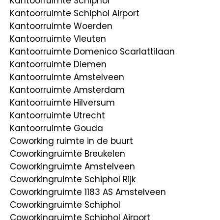
Kantoorruimte Schiphol
Kantoorruimte Schiphol Airport
Kantoorruimte Woerden
Kantoorruimte Vleuten
Kantoorruimte Domenico Scarlattilaan
Kantoorruimte Diemen
Kantoorruimte Amstelveen
Kantoorruimte Amsterdam
Kantoorruimte Hilversum
Kantoorruimte Utrecht
Kantoorruimte Gouda
Coworking ruimte in de buurt
Coworkingruimte Breukelen
Coworkingruimte Amstelveen
Coworkingruimte Schiphol Rijk
Coworkingruimte 1183 AS Amstelveen
Coworkingruimte Schiphol
Coworkingruimte Schiphol Airport