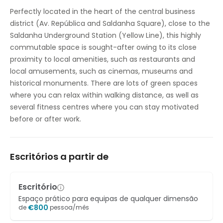
Controlo de temperatura
Perfectly located in the heart of the central business
district (Av. República and Saldanha Square), close to the
Estúdio de videoconferência
Saldanha Underground Station (Yellow Line), this highly
commutable space is sought-after owing to its close
proximity to local amenities, such as restaurants and
local amusements, such as cinemas, museums and
historical monuments. There are lots of green spaces
where you can relax within walking distance, as well as
several fitness centres where you can stay motivated
before or after work.
Escritórios a partir de
Escritório
Espaço prático para equipas de qualquer dimensão
€
800
de
pessoa/mês