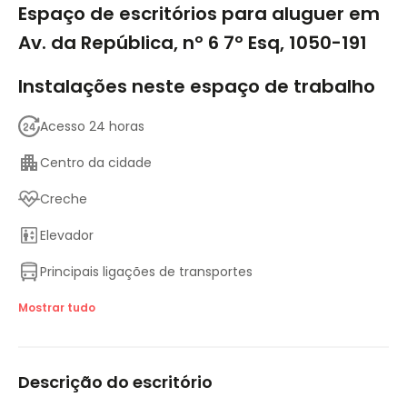
Espaço de escritórios para aluguer em
Av. da República, nº 6 7º Esq, 1050-191
Instalações neste espaço de trabalho
Acesso 24 horas
Centro da cidade
Creche
Elevador
Principais ligações de transportes
Salas de reuniões
Mostrar tudo
Estacionamento
Descrição do escritório
Acesso à Internet de alta velocidade