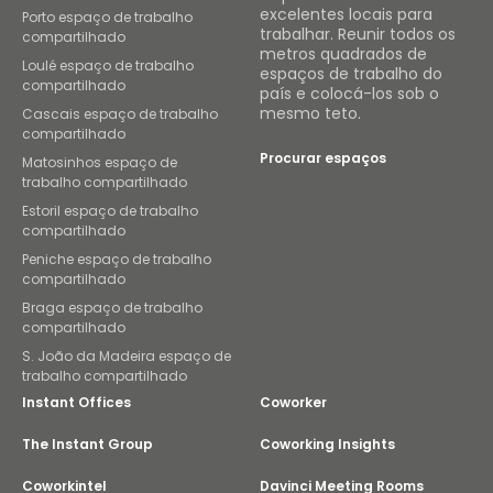
excelentes locais para
Porto espaço de trabalho
trabalhar. Reunir todos os
compartilhado
metros quadrados de
Loulé espaço de trabalho
espaços de trabalho do
compartilhado
país e colocá-los sob o
mesmo teto.
Cascais espaço de trabalho
compartilhado
Procurar espaços
Matosinhos espaço de
trabalho compartilhado
Estoril espaço de trabalho
compartilhado
Peniche espaço de trabalho
compartilhado
Braga espaço de trabalho
compartilhado
S. João da Madeira espaço de
trabalho compartilhado
Instant Offices
Coworker
The Instant Group
Coworking Insights
Coworkintel
Davinci Meeting Rooms