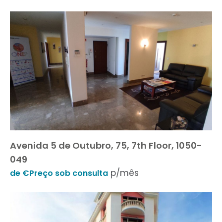
Avenida 5 de Outubro, 75, 7th Floor, 1050-
049
p/mês
de €Preço sob consulta