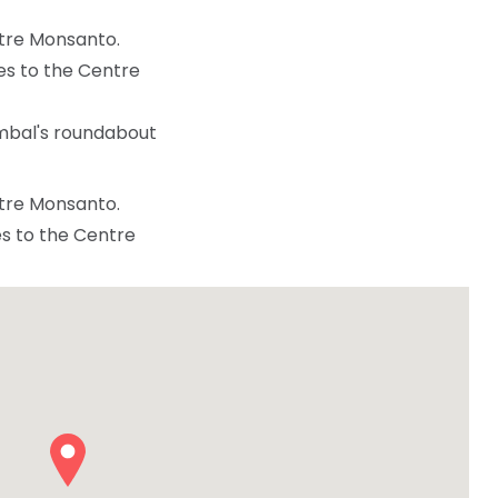
entre Monsanto.
es to the Centre
mbal's roundabout
entre Monsanto.
es to the Centre