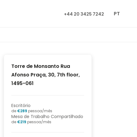
PT
+44 20 3425 7242
Torre de Monsanto Rua
Afonso Praça, 30, 7th floor,
1495-061
Escritório
de
€
289
pessoa/mês
Mesa de Trabalho Compartilhado
de
€
219
pessoa/mês