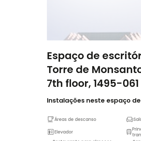
Espaço de escritó
Torre de Monsanto
7th floor, 1495-061
Instalações neste espaço de
Áreas de descanso
Sal
Prin
Elevador
tra