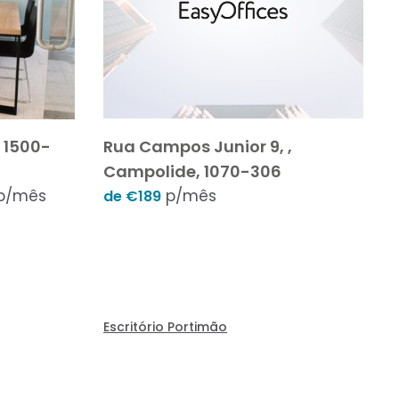
 1500-
Rua Campos Junior 9, ,
Campolide, 1070-306
p/mês
p/mês
de €189
Escritório Portimão