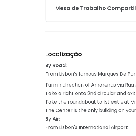
Mesa de Trabalho Comparti
Localização
By Road:
From Lisbon's famous Marques De Po
Turn in direction of Amoreiras via Rua
Take a right onto 2nd circular and exi
Take the roundabout to 1st exit exit Mi
The Center is the only building on your
By Air:
From Lisbon's International Airport