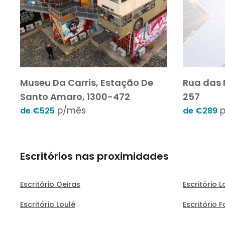
Museu Da Carris, Estação De
Rua das 
Santo Amaro, 1300-472
257
p/mês
p
de €525
de €289
Escritórios nas proximidades
Escritório Oeiras
Escritório 
Escritório Loulé
Escritório F