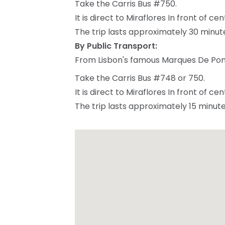
Take the Carris Bus #750.
It is direct to Miraflores In front of c
The trip lasts approximately 30 minut
By Public Transport:
From Lisbon's famous Marques De Po
Take the Carris Bus #748 or 750.
It is direct to Miraflores In front of c
The trip lasts approximately 15 minut