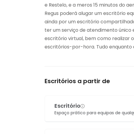
e Restelo, e a meros 15 minutos do ae
Regus poderá alugar um escritório eq
ainda por um escritório compartilhado
ter um serviço de atendimento único
escritório virtual, bem como realizar 
escritórios-por-hora. Tudo enquanto d
Escritórios a partir de
Escritório
Espaço prático para equipas de qual