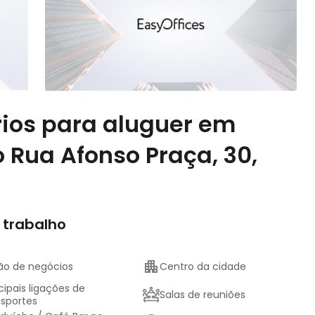
rios para aluguer em
 Rua Afonso Praça, 30,
 trabalho
ão de negócios
Centro da cidade
cipais ligações de
Salas de reuniões
nsportes