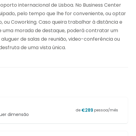
roporto internacional de Lisboa. No Business Center
uipado, pelo tempo que lhe for conveniente, ou optar
, ou Coworking. Caso queira trabalhar à distância e
 e uma morada de destaque, poderá contratar um
o aluguer de salas de reunião, video-conferência ou
esfruta de uma vista única.
€
289
de
pessoa/mês
quer dimensão