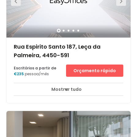
of the day, head to the beach for some serious relaxation.
Rua Espirito Santo 187, Leça da
Palmeira, 4450-591
Escritórios a partir de
Orçamento rápido
€235
pessoa/mês
Mostrar tudo