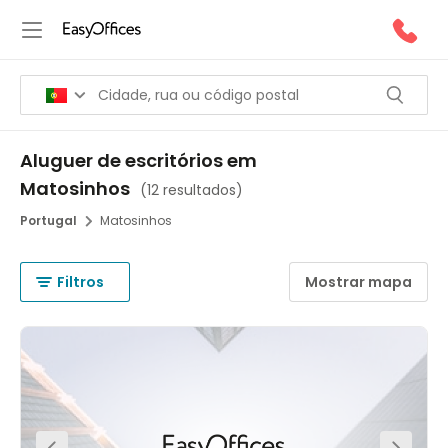
Aluguer de escritórios em
Matosinhos
(
12 resultados
)
Portugal
Matosinhos
Filtros
Mostrar mapa