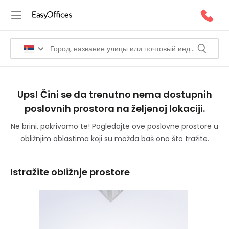
Ups! Čini se da trenutno nema dostupnih
poslovnih prostora na željenoj lokaciji.
Ne brini, pokrivamo te! Pogledajte ove poslovne prostore u
obližnjim oblastima koji su možda baš ono što tražite.
Istražite obližnje prostore