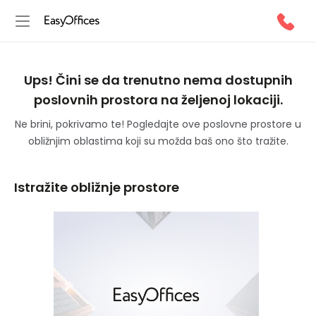
Ups! Čini se da trenutno nema dostupnih
poslovnih prostora na željenoj lokaciji.
Ne brini, pokrivamo te! Pogledajte ove poslovne prostore u
obližnjim oblastima koji su možda baš ono što tražite.
Istražite obližnje prostore