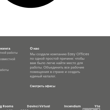
ркинга
О нас
тной работы
Мы создали компанию Easy Offices
по одной простой причине: чтобы
совместной
вам было легче найти место для
работы. Объединить все рабочие
работы
помещения в стране и создать
единый каталог.
Смотреть офисы
ng Rooms
Davinci Virtual
Incendium
Yta