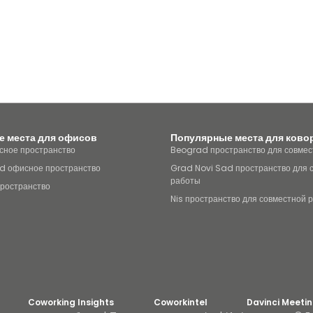
 места для офисов
Популярные места для ково
ное пространство
Beograd пространство для совмес
d офисное пространство
Grad Novi Sad пространство для 
работы
пространство
Nis пространство для совместной 
Coworking Insights
Coworkintel
Davinci Meeti