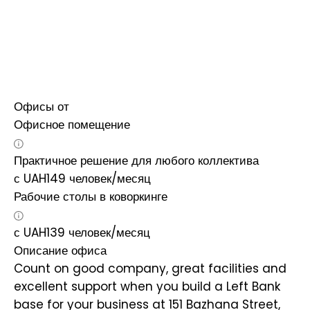
Офисы от
Офисное помещение
Практичное решение для любого коллектива
с
UAH
149
человек/месяц
Рабочие столы в коворкинге
с
UAH
139
человек/месяц
Описание офиса
Count on good company, great facilities and
excellent support when you build a Left Bank
base for your business at 151 Bazhana Street,