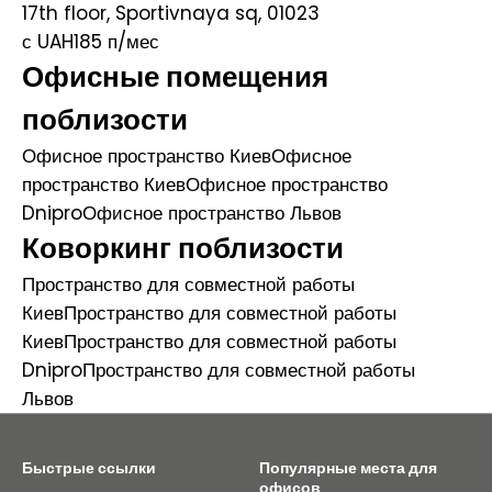
17th floor, Sportivnaya sq, 01023
с UAH185
п/мес
Офисные помещения
поблизости
Офисное пространство Киев
Офисное
пространство Киев
Офисное пространство
Dnipro
Офисное пространство Львов
Коворкинг поблизости
Пространство для совместной работы
Киев
Пространство для совместной работы
Киев
Пространство для совместной работы
Dnipro
Пространство для совместной работы
Львов
Быстрые ссылки
Популярные места для
офисов