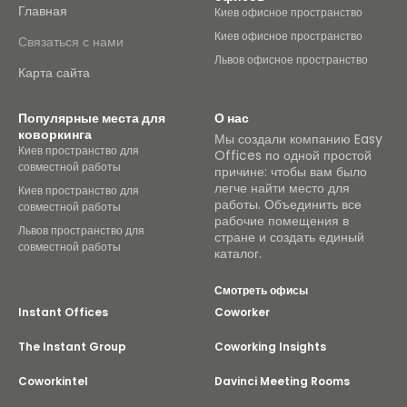
Главная
Киев офисное пространство
Киев офисное пространство
Связаться с нами
Львов офисное пространство
Карта сайта
Популярные места для
О нас
коворкинга
Мы создали компанию Easy
Киев пространство для
Offices по одной простой
совместной работы
причине: чтобы вам было
легче найти место для
Киев пространство для
работы. Объединить все
совместной работы
рабочие помещения в
Львов пространство для
стране и создать единый
совместной работы
каталог.
Смотреть офисы
Instant Offices
Coworker
The Instant Group
Coworking Insights
Coworkintel
Davinci Meeting Rooms