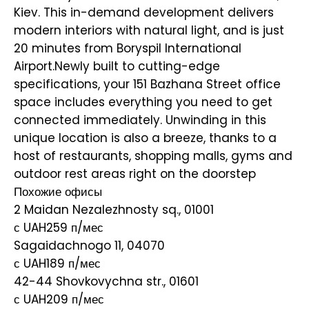
Kiev. This in-demand development delivers
modern interiors with natural light, and is just
20 minutes from Boryspil International
Airport.Newly built to cutting-edge
specifications, your 151 Bazhana Street office
space includes everything you need to get
connected immediately. Unwinding in this
unique location is also a breeze, thanks to a
host of restaurants, shopping malls, gyms and
outdoor rest areas right on the doorstep
Похожие офисы
2 Maidan Nezalezhnosty sq., 01001
с UAH259
п/мес
Sagaidachnogo 11, 04070
с UAH189
п/мес
42-44 Shovkovychna str., 01601
с UAH209
п/мес