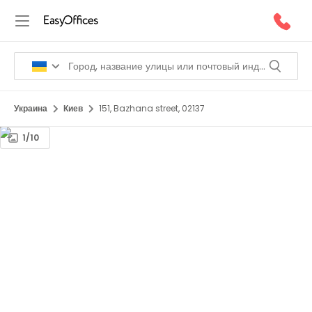
Украина
Киев
151, Bazhana street, 02137
1/10