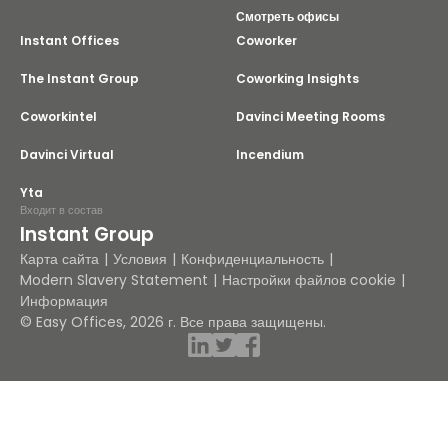
Смотреть офисы
Instant Offices
Coworker
The Instant Group
Coworking Insights
Coworkintel
Davinci Meeting Rooms
Davinci Virtual
Incendium
Yta
Входит в состав
Instant Group
Карта сайта
Условия
Конфиденциальность
Modern Slavery Statement
Настройки файлов cookie
Информация
© Easy Offices, 2026 г. Все права защищены.