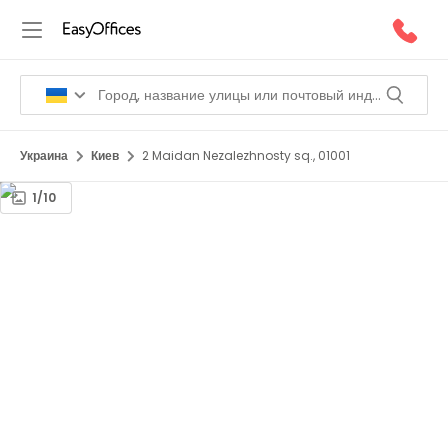
Украина
Киев
2 Maidan Nezalezhnosty sq., 01001
1/10