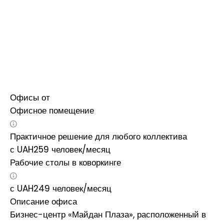
Офисы от
Офисное помещение
Практичное решение для любого коллектива
с
UAH
259
человек/месяц
Рабочие столы в коворкинге
с
UAH
249
человек/месяц
Описание офиса
Бизнес-центр «Майдан Плаза», расположенный в