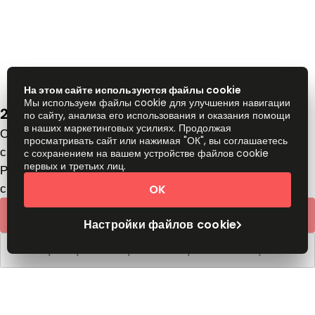
На этом сайте используются файлы cookie
Мы используем файлы cookie для улучшения навигации
2 Maidan Nezalezhnosty sq., 01001
по сайту, анализа его использования и оказания помощи
в наших маркетинговых усилиях. Продолжая
Офисное помещение
просматривать сайт или нажимая "ОК", вы соглашаетесь
с
UAH
259
человек/месяц
с сохранением на вашем устройстве файлов cookie
первых и третьих лиц.
Рабочие столы в коворкинге
с
UAH
249
человек/месяц
OK
Быстрое предложение
Настройки файлов cookie
Забронировать время обзорного посещения