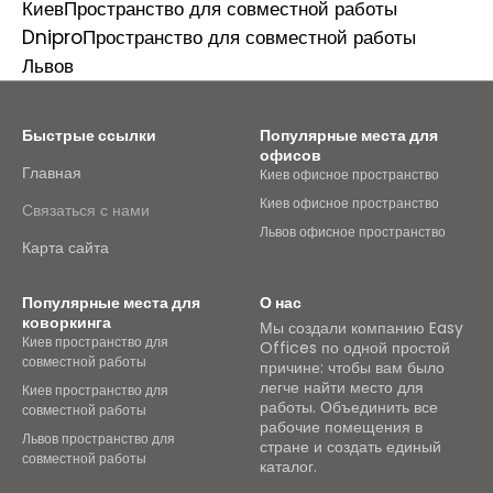
Киев
Пространство для совместной работы
Dnipro
Пространство для совместной работы
Львов
Быстрые ссылки
Популярные места для
офисов
Главная
Киев офисное пространство
Киев офисное пространство
Связаться с нами
Львов офисное пространство
Карта сайта
Популярные места для
О нас
коворкинга
Мы создали компанию Easy
Киев пространство для
Offices по одной простой
совместной работы
причине: чтобы вам было
легче найти место для
Киев пространство для
работы. Объединить все
совместной работы
рабочие помещения в
Львов пространство для
стране и создать единый
совместной работы
каталог.