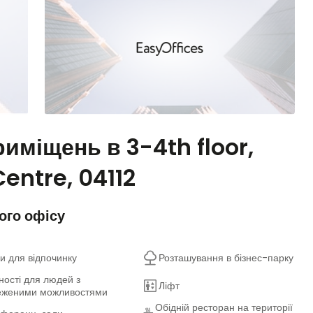
иміщень в 3-4th floor,
entre, 04112
ого офісу
и для відпочинку
Розташування в бізнес-парку
ності для людей з
Ліфт
еженими можливостями
Обідній ресторан на території