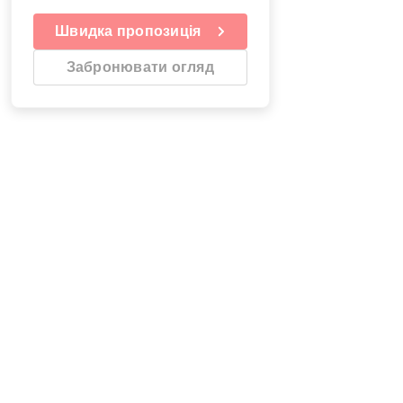
Швидка пропозиція
Забронювати огляд