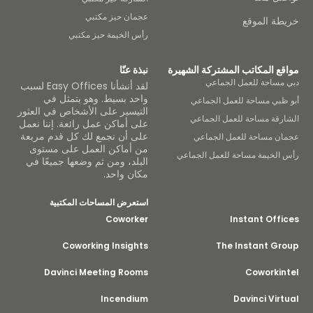
عجمان حيز مكتبي
خريطة الموقع
رأس الخيمة حيز مكتبي
مواقع المكاتب المشتركة الشهيرة
نبذة عنّا
دبي مساحة للعمل الجماعي
لقد أنشأنا Easy Offices لسبب
واحد بسيط. وهو يتمثل في
أبو ظبي مساحة للعمل الجماعي
التيسير على الأشخاص في العثور
الشارقة مساحة للعمل الجماعي
على أماكن عمل رائعة. إننا نعمل
على أن نجمع لك كل قدم مربعة
عجمان مساحة للعمل الجماعي
من أماكن العمل على مستوى
رأس الخيمة مساحة للعمل الجماعي
البلد، ومن ثم وضعها جميعًا في
مكان واحد.
استعرض المساحات المكتبية
Coworker
Instant Offices
Coworking Insights
The Instant Group
Davinci Meeting Rooms
Coworkintel
Incendium
Davinci Virtual