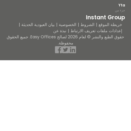
Yta
جزء من
Instant Group
خريطة الموقع
الشروط
الخصوصية
بيان العبودية الحديثة
إعدادات ملفات تعريف الارتباط
نبذة عن
حقوق الطبع والنشر © لعام 2026 لصالح Easy Offices. جميع الحقوق
محفوظة.