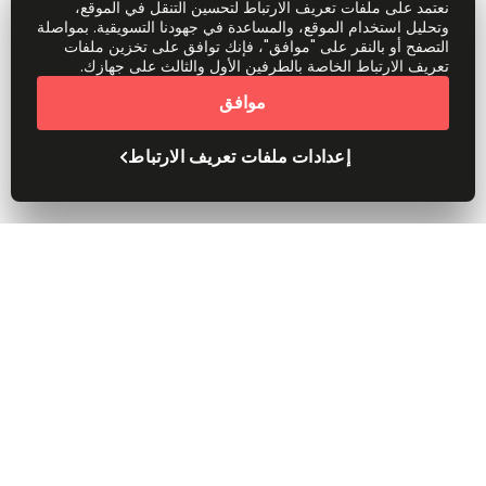
نعتمد على ملفات تعريف الارتباط لتحسين التنقل في الموقع،
وتحليل استخدام الموقع، والمساعدة في جهودنا التسويقية. بمواصلة
التصفح أو بالنقر على "موافق"، فإنك توافق على تخزين ملفات
تعريف الارتباط الخاصة بالطرفين الأول والثالث على جهازك.
موافق
إعدادات ملفات تعريف الارتباط