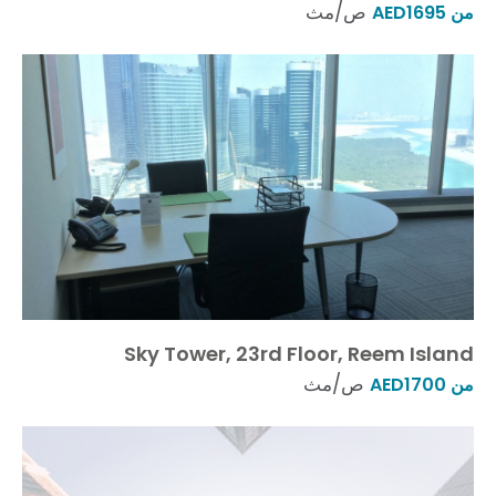
ص/مث
من AED1695
Sky Tower, 23rd Floor, Reem Island
ص/مث
من AED1700