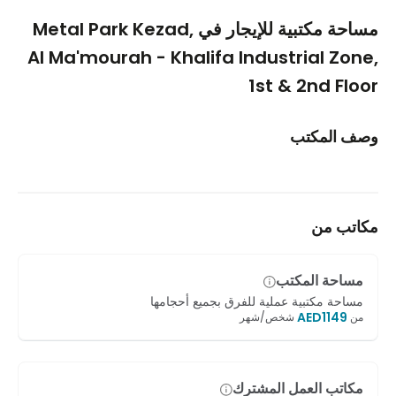
1/5
مساحة مكتبية للإيجار في Metal Park Kezad,
Al Ma'mourah - Khalifa Industrial Zone,
1st & 2nd Floor
وصف المكتب
مكاتب من
مساحة المكتب
مساحة مكتبية عملية للفرق بجميع أحجامها
AED
1149
من
شخص/شهر
مكاتب العمل المشترك