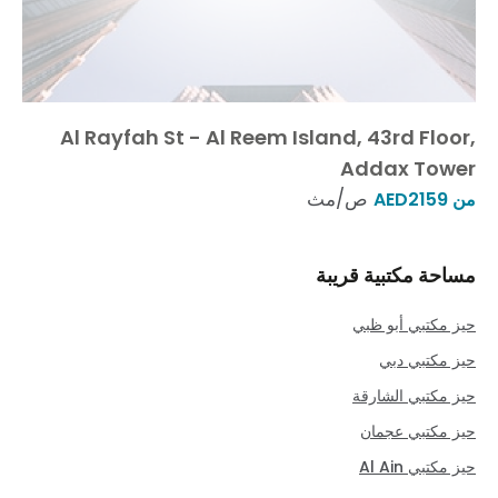
Al Rayfah St - Al Reem Island, 43rd Floor,
Addax Tower
ص/مث
من AED2159
مساحة مكتبية قريبة
حيز مكتبي أبو ظبي
حيز مكتبي دبي
حيز مكتبي الشارقة
حيز مكتبي عجمان
حيز مكتبي Al Ain