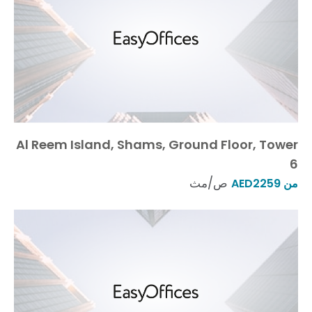
Al Reem Island, Shams, Ground Floor, Tower
6
ص/مث
من AED2259