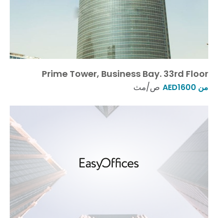
Prime Tower, Business Bay. 33rd Floor
ص/مث
من AED1600