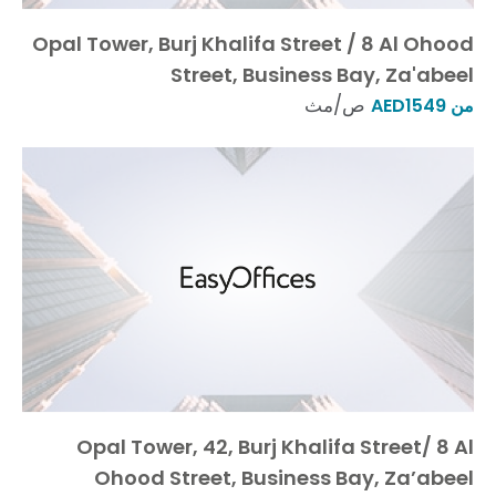
Opal Tower, Burj Khalifa Street / 8 Al Ohood
Street, Business Bay, Za'abeel
ص/مث
من AED1549
Opal Tower, 42, Burj Khalifa Street/ 8 Al
Ohood Street, Business Bay, Za’abeel