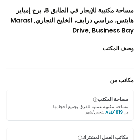
1/5
مساحة مكتبية للإيجار في الطابق 8، برج إمباير
هايتس، مراسي درايف، الخليج التجاري, Marasi
Drive, Business Bay
وصف المكتب
مكاتب من
مساحة المكتب
مساحة مكتبية عملية للفرق بجميع أحجامها
AED
1819
من
شخص/شهر
مكاتب العمل المشترك