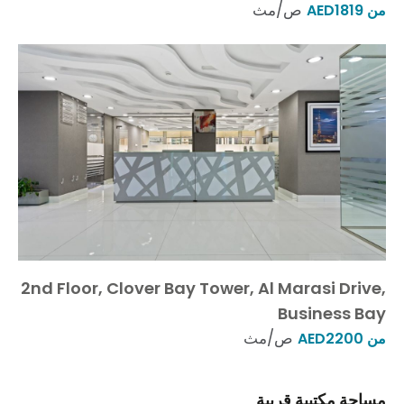
ص/مث
من AED1819
2nd Floor, Clover Bay Tower, Al Marasi Drive,
Business Bay
ص/مث
من AED2200
مساحة مكتبية قريبة