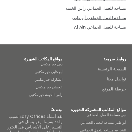
مساحة للعمل الجماعي رأس الخيمة
مساحة للعمل الجماعي أبو ظبي
مساحة للعمل الجماعي Al Ain
روابط سريعة
مواقع المكاتب الشهيرة
دبي حيز مكتبي
الصفحة الرئيسية
أبو ظبي حيز مكتبي
تواصل معنا
الشارقة حيز مكتبي
عجمان حيز مكتبي
خريطة الموقع
رأس الخيمة حيز مكتبي
مواقع المكاتب المشتركة الشهيرة
نبذة عنّا
دبي مساحة للعمل الجماعي
لقد أنشأنا Easy Offices لسبب
واحد بسيط. وهو يتمثل في
أبو ظبي مساحة للعمل الجماعي
التيسير على الأشخاص في العثور
الشارقة مساحة للعمل الجماعي