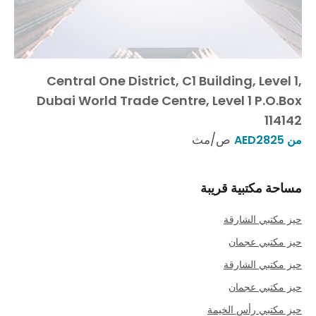
Central One District, C1 Building, Level 1,
Dubai World Trade Centre, Level 1 P.O.Box
114142
ص/مث
من AED2825
مساحة مكتبية قريبة
حيز مكتبي الشارقة
حيز مكتبي عجمان
حيز مكتبي الشارقة
حيز مكتبي عجمان
حيز مكتبي رأس الخيمة