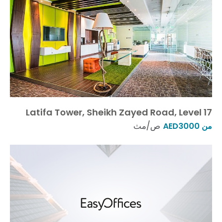
Latifa Tower, Sheikh Zayed Road, Level 17
ص/مث
من AED3000