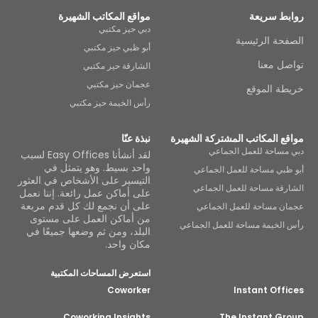
روابط سريعة
مواقع المكاتب الشهيرة
دبي حيز مكتبي
الصفحة الرئيسية
أبو ظبي حيز مكتبي
تواصل معنا
الشارقة حيز مكتبي
عجمان حيز مكتبي
خريطة الموقع
رأس الخيمة حيز مكتبي
مواقع المكاتب المشتركة الشهيرة
نبذة عنّا
دبي مساحة للعمل الجماعي
لقد أنشأنا Easy Offices لسبب
واحد بسيط. وهو يتمثل في
أبو ظبي مساحة للعمل الجماعي
التيسير على الأشخاص في العثور
الشارقة مساحة للعمل الجماعي
على أماكن عمل رائعة. إننا نعمل
على أن نجمع لك كل قدم مربعة
عجمان مساحة للعمل الجماعي
من أماكن العمل على مستوى
رأس الخيمة مساحة للعمل الجماعي
البلد، ومن ثم وضعها جميعًا في
مكان واحد.
استعرض المساحات المكتبية
Coworker
Instant Offices
Coworking Insights
The Instant Group