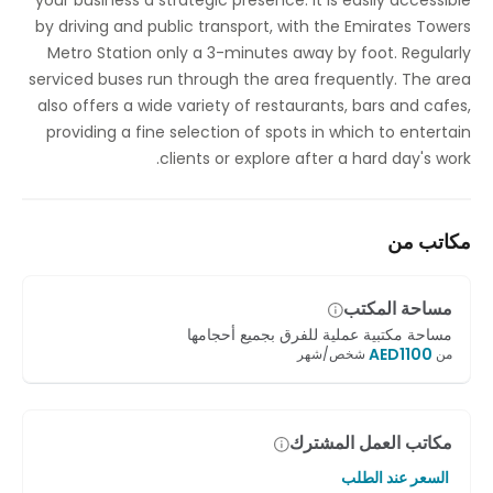
your business a strategic presence. It is easily accessible
موقف السيارات
by driving and public transport, with the Emirates Towers
Metro Station only a 3-minutes away by foot. Regularly
إنترنت عالي السرعة
serviced buses run through the area frequently. The area
also offers a wide variety of restaurants, bars and cafes,
أسقف معلقة
providing a fine selection of spots in which to entertain
تحكم في درجة حرارة الجو
clients or explore after a hard day's work.
أستوديو للمؤتمرات المرئية
مكاتب من
مكان لركن الدراجات
مساحة المكتب
مساحة مكتبية عملية للفرق بجميع أحجامها
AED
1100
من
شخص/شهر
مكاتب العمل المشترك
السعر عند الطلب