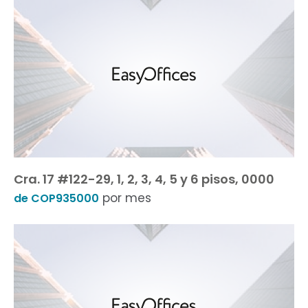
Cra. 17 #122-29, 1, 2, 3, 4, 5 y 6 pisos, 0000
por mes
de COP935000