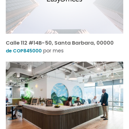
Calle 112 #14B-50, Santa Barbara, 00000
por mes
de COP845000