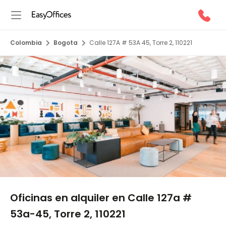
Colombia
Bogota
Calle 127A # 53A 45, Torre 2, 110221
1/5
Oficinas en alquiler en Calle 127a #
53a-45, Torre 2, 110221