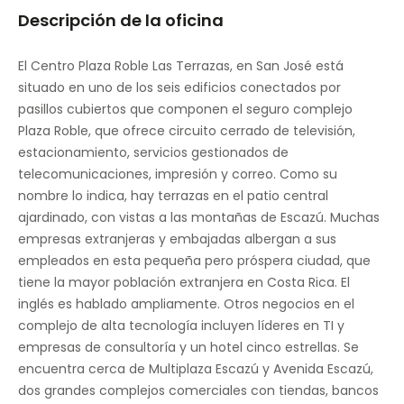
Descripción de la oficina
Sandwichería / Cafetería
Aparcamiento subterráneo vigilado
El Centro Plaza Roble Las Terrazas, en San José está
situado en uno de los seis edificios conectados por
Techos suspendidos
pasillos cubiertos que componen el seguro complejo
Plaza Roble, que ofrece circuito cerrado de televisión,
estacionamiento, servicios gestionados de
telecomunicaciones, impresión y correo. Como su
nombre lo indica, hay terrazas en el patio central
ajardinado, con vistas a las montañas de Escazú. Muchas
empresas extranjeras y embajadas albergan a sus
empleados en esta pequeña pero próspera ciudad, que
tiene la mayor población extranjera en Costa Rica. El
inglés es hablado ampliamente. Otros negocios en el
complejo de alta tecnología incluyen líderes en TI y
empresas de consultoría y un hotel cinco estrellas. Se
encuentra cerca de Multiplaza Escazú y Avenida Escazú,
dos grandes complejos comerciales con tiendas, bancos