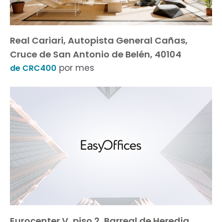
Real Cariari, Autopista General Cañas,
Cruce de San Antonio de Belén, 40104
por mes
de CRC400
Eurocenter V, piso 2, Barreal de Heredia