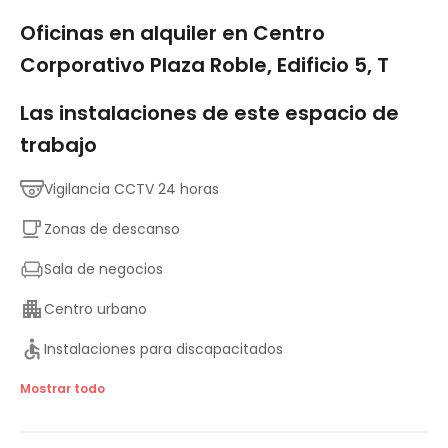
1/9
Oficinas en alquiler en Centro
Corporativo Plaza Roble, Edificio 5, T
Las instalaciones de este espacio de
trabajo
Vigilancia CCTV 24 horas
Zonas de descanso
Sala de negocios
Centro urbano
Instalaciones para discapacitados
Principales enlaces de transporte
Mostrar todo
Salas de reuniones