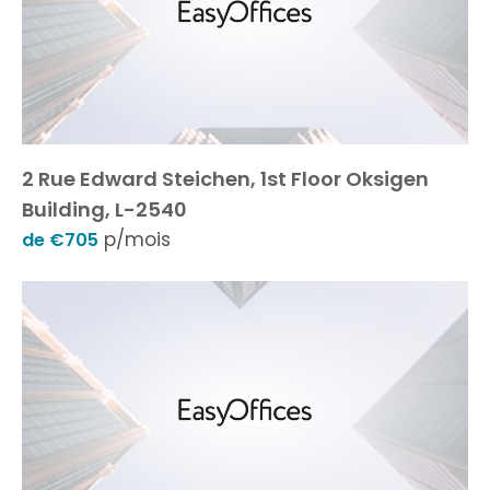
2 Rue Edward Steichen, 1st Floor Oksigen
Building, L-2540
p/mois
de €705