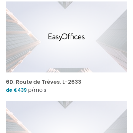
6D, Route de Trèves, L-2633
p/mois
de €439