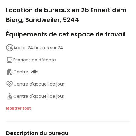
1/8
Location de bureaux en 2b Ennert dem
Bierg, Sandweiler, 5244
Équipements de cet espace de travail
Accès 24 heures sur 24
Espaces de détente
Centre-ville
Centre d'accueil de jour
Centre d'accueil de jour
Ascenseurs
Montrer tout
Principales liaisons de transport
Description du bureau
Salles de réunion