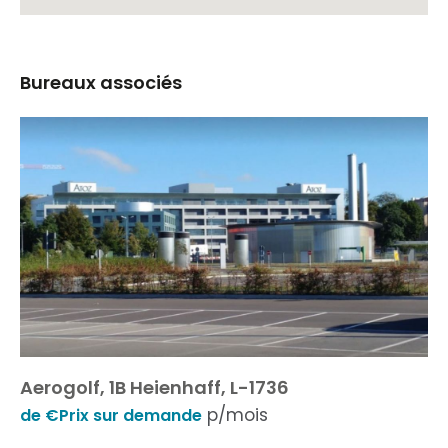
Bureaux associés
Aerogolf, 1B Heienhaff, L-1736
p/mois
de €Prix sur demande