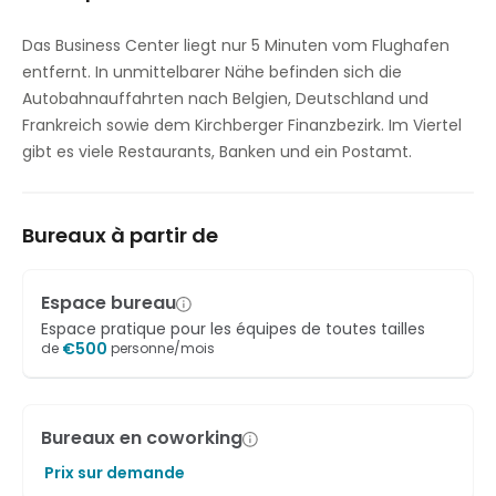
Restaurant sur place pour le déjeuner
Das Business Center liegt nur 5 Minuten vom Flughafen
entfernt. In unmittelbarer Nähe befinden sich die
Parking
Autobahnauffahrten nach Belgien, Deutschland und
Accès internet haut débit
Frankreich sowie dem Kirchberger Finanzbezirk. Im Viertel
gibt es viele Restaurants, Banken und ein Postamt.
Contrôle de la température
Bureaux à partir de
Espace bureau
Espace pratique pour les équipes de toutes tailles
€
500
de
personne/mois
Bureaux en coworking
Prix sur demande