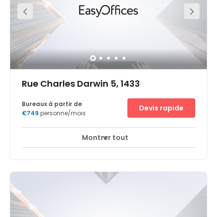
zu Autobahnen sind starke Trümpfe für die internationale
Entwicklung Ihres Unternehmens.
Rue Charles Darwin 5, 1433
Bureaux à partir de
Devis rapide
€749
personne/mois
Montrer tout