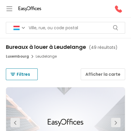
Bureaux à louer à Leudelange
(
49 résultats
)
Luxembourg
Leudelange
Filtres
Afficher la carte