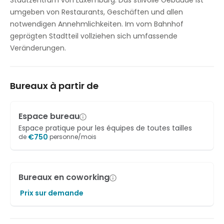
Stadtzentrum von Luxemburg. Das stilvolle Gebäude ist
Douches
umgeben von Restaurants, Geschäften und allen
notwendigen Annehmlichkeiten. Im vom Bahnhof
Contrôle de la température
geprägten Stadtteil vollziehen sich umfassende
Veränderungen.
Studio de vidéoconférence
Bureaux à partir de
Espace bureau
Espace pratique pour les équipes de toutes tailles
€
750
de
personne/mois
Bureaux en coworking
Prix sur demande