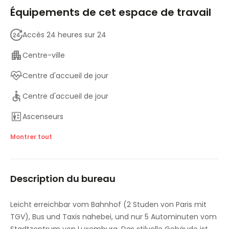
Équipements de cet espace de travail
Accès 24 heures sur 24
Centre-ville
Centre d'accueil de jour
Centre d'accueil de jour
Ascenseurs
Salle de gymnastique et de fitness
Montrer tout
Principales liaisons de transport
Description du bureau
Salles de réunion
Parking
Leicht erreichbar vom Bahnhof (2 Studen von Paris mit
TGV), Bus und Taxis nahebei, und nur 5 Autominuten vom
Accès internet haut débit