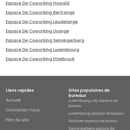
Espace De Coworking Howald
Espace De Coworking Bertrange
Espace De Coworking Leudelange
Espace De Coworking Livange
Espace De Coworking Senningerberg
Espace De Coworking Luxembourg
Espace De Coworking Ettelbruck
Liens rapides
Sites populaires de
bureaux
Accueil
Luxembourg city espace de
bureau
Contactez-nous
Luxembourg espace de bureau
Plan du site
Strassen espace de bureau
Senningerberg espace de