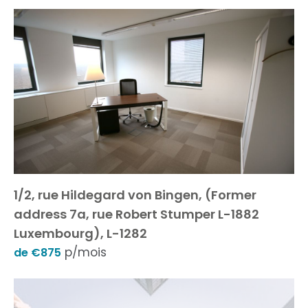
1/2, rue Hildegard von Bingen, (Former
address 7a, rue Robert Stumper L-1882
Luxembourg), L-1282
p/mois
de €875