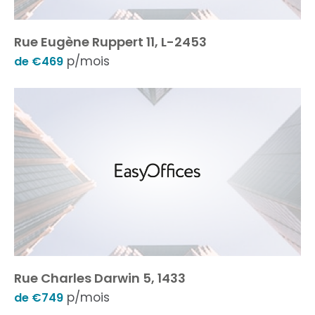
Rue Eugène Ruppert 11, L-2453
p/mois
de €469
Rue Charles Darwin 5, 1433
p/mois
de €749