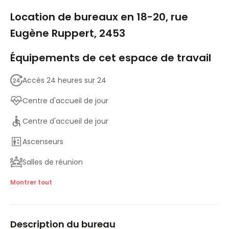
1/6
Location de bureaux en 18-20, rue
Eugène Ruppert, 2453
Équipements de cet espace de travail
Accès 24 heures sur 24
Centre d'accueil de jour
Centre d'accueil de jour
Ascenseurs
Salles de réunion
Parking
Montrer tout
Accès internet haut débit
Description du bureau
Contrôle de la température