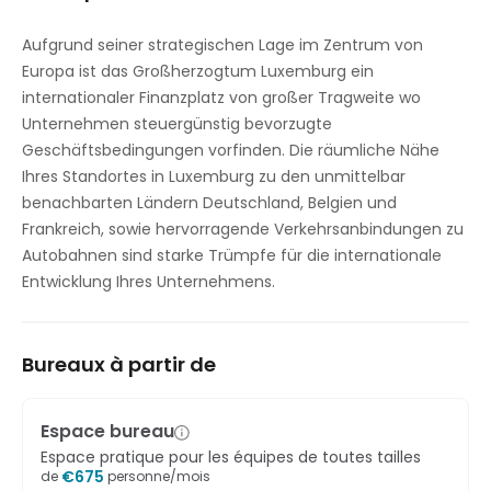
Studio de vidéoconférence
Aufgrund seiner strategischen Lage im Zentrum von
Europa ist das Großherzogtum Luxemburg ein
internationaler Finanzplatz von großer Tragweite wo
Unternehmen steuergünstig bevorzugte
Geschäftsbedingungen vorfinden. Die räumliche Nähe
Ihres Standortes in Luxemburg zu den unmittelbar
benachbarten Ländern Deutschland, Belgien und
Frankreich, sowie hervorragende Verkehrsanbindungen zu
Autobahnen sind starke Trümpfe für die internationale
Entwicklung Ihres Unternehmens.
Bureaux à partir de
Espace bureau
Espace pratique pour les équipes de toutes tailles
€
675
de
personne/mois