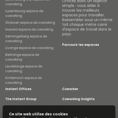
Offices avec un objectif
coworking
simple : vous aider à
trouver les meilleurs
Luxembourg espace de
espaces pour travailler.
coworking
Rassembler sous un même
Strassen espace de coworking
toit chaque mètre carré
d'espace de travail dans le
Howald espace de coworking
pays.
Senningerberg espace de
coworking
Parcourir les espaces
Livange espace de coworking
Bertrange espace de
coworking
Leudelange espace de
coworking
Echternach espace de
coworking
Instant Offices
Coworker
The Instant Group
Coworking Insights
Coworkintel
Davinci Meeting Rooms
Ce site web utilise des cookies