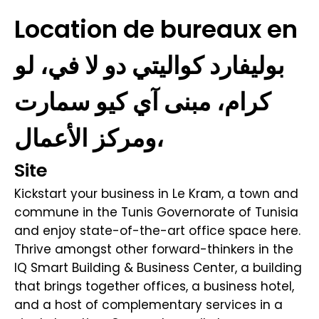
Location de bureaux en
بوليفارد كواليتي دو لا في، لو
كرام، مبنى آي كيو سمارت
ومركز الأعمال،
Site
Kickstart your business in Le Kram, a town and
commune in the Tunis Governorate of Tunisia
and enjoy state-of-the-art office space here.
Thrive amongst other forward-thinkers in the
IQ Smart Building & Business Center, a building
that brings together offices, a business hotel,
and a host of complementary services in a