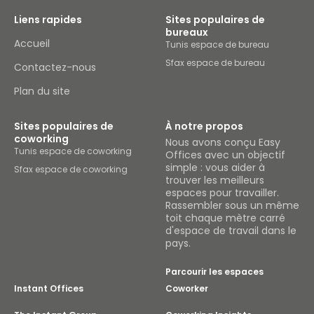
Liens rapides
Sites populaires de
bureaux
Accueil
Tunis espace de bureau
Sfax espace de bureau
Contactez-nous
Plan du site
Sites populaires de
À notre propos
coworking
Nous avons conçu Easy
Tunis espace de coworking
Offices avec un objectif
simple : vous aider à
Sfax espace de coworking
trouver les meilleurs
espaces pour travailler.
Rassembler sous un même
toit chaque mètre carré
d'espace de travail dans le
pays.
Parcourir les espaces
Instant Offices
Coworker