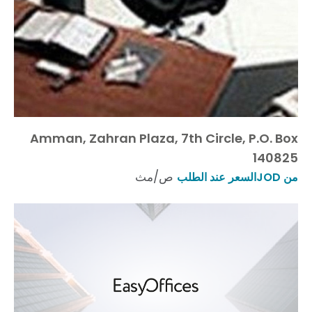
Amman, Zahran Plaza, 7th Circle, P.O. Box
140825
ص/مث
من JODالسعر عند الطلب