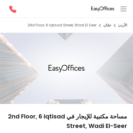
الأردن
عمّان
2Nd Floor, 6 Iqtisad Street, Wadi El Seer
1/5
مساحة مكتبية للإيجار في 2nd Floor, 6 Iqtisad
Street, Wadi El-Seer