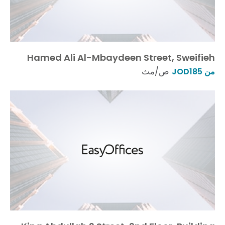
Hamed Ali Al-Mbaydeen Street, Sweifieh
ص/مث
من JOD185