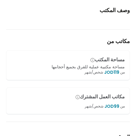
وصف المكتب
مكاتب من
مساحة المكتب
مساحة مكتبية عملية للفرق بجميع أحجامها
JOD
119
من
شخص/شهر
مكاتب العمل المشترك
JOD
99
من
شخص/شهر